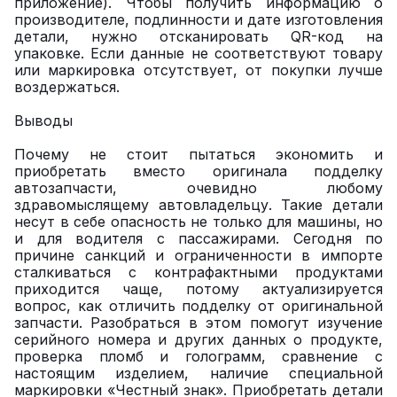
приложение). Чтобы получить информацию о
производителе, подлинности и дате изготовления
детали, нужно отсканировать QR-код на
упаковке. Если данные не соответствуют товару
или маркировка отсутствует, от покупки лучше
воздержаться.
Выводы
Почему не стоит пытаться экономить и
приобретать вместо оригинала подделку
автозапчасти, очевидно любому
здравомыслящему автовладельцу. Такие детали
несут в себе опасность не только для машины, но
и для водителя с пассажирами. Сегодня по
причине санкций и ограниченности в импорте
сталкиваться с контрафактными продуктами
приходится чаще, потому актуализируется
вопрос, как отличить подделку от оригинальной
запчасти. Разобраться в этом помогут изучение
серийного номера и других данных о продукте,
проверка пломб и голограмм, сравнение с
настоящим изделием, наличие специальной
маркировки «Честный знак». Приобретать детали