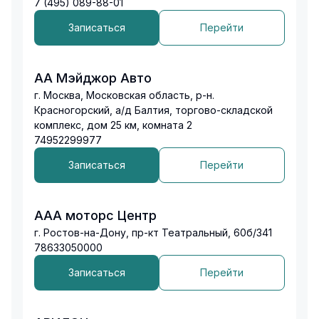
7 (495) 089-88-01
Записаться
Перейти
АА Мэйджор Авто
г. Москва, Московская область, р-н.
Красногорский, а/д Балтия, торгово-складской
комплекс, дом 25 км, комната 2
74952299977
Записаться
Перейти
ААА моторс Центр
г. Ростов-на-Дону, пр-кт Театральный, 60б/341
78633050000
Записаться
Перейти