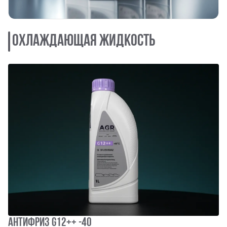
Охлаждающая жидкость
АНТИФРИЗ G12++ -40