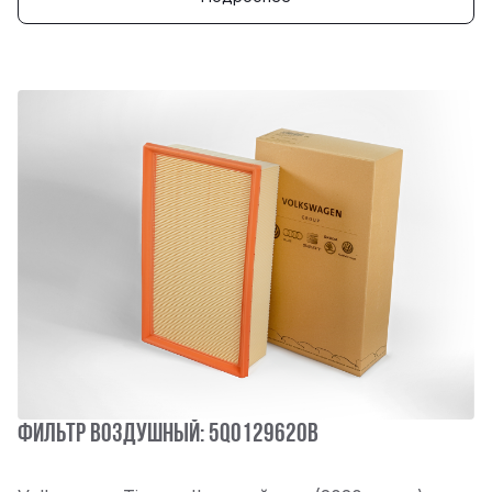
Фильтр воздушный: 5Q0129620B