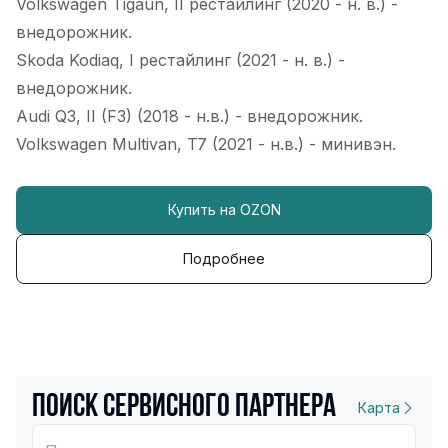
Volkswagen Tigaun, II рестайлинг (2020 - н. в.) -
внедорожник.
Skoda Kodiaq, I рестайлинг (2021 - н. в.) -
внедорожник.
Audi Q3, II (F3) (2018 - н.в.) - внедорожник.
Volkswagen Multivan, T7 (2021 - н.в.) - минивэн.
Купить на OZON
Подробнее
Поиск сервисного партнера
Карта