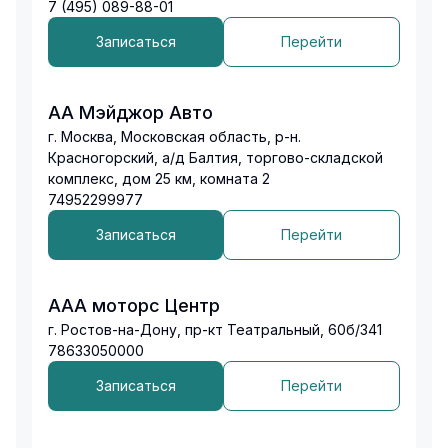
7 (495) 089-88-01
Записаться
Перейти
АА Мэйджор Авто
г. Москва, Московская область, р-н.
Красногорский, а/д Балтия, торгово-складской
комплекс, дом 25 км, комната 2
74952299977
Записаться
Перейти
ААА моторс Центр
г. Ростов-на-Дону, пр-кт Театральный, 60б/341
78633050000
Записаться
Перейти